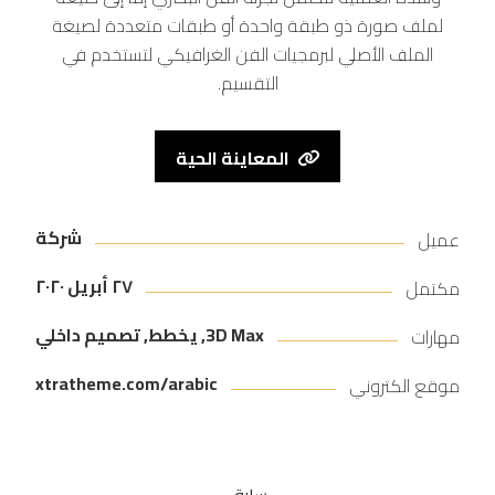
لملف صورة ذو طبقة واحدة أو طبقات متعددة لصيغة
الملف الأصلي لبرمجيات الفن الغرافيكي لتستخدم في
التقسيم.
المعاينة الحية
شركة
عميل
٢٧ أبريل ٢٠٢٠
مكتمل
3D Max, يخطط, تصميم داخلي
مهارات
xtratheme.com/arabic
موقع الكتروني