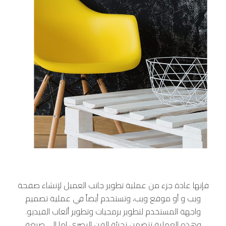
فإنها عادة جزء من عملية تطوير جانب العميل لإنشاء صفحة
ويب و أو موقع ويب، وتستخدم أيضاً في عملية تصميم
واجهة المستخدم لتطوير برمجيات وتطوير ألعاب الفيديو.
وهذه العملية تتضمن تجزئة الفن البصري إما إلى صيغة